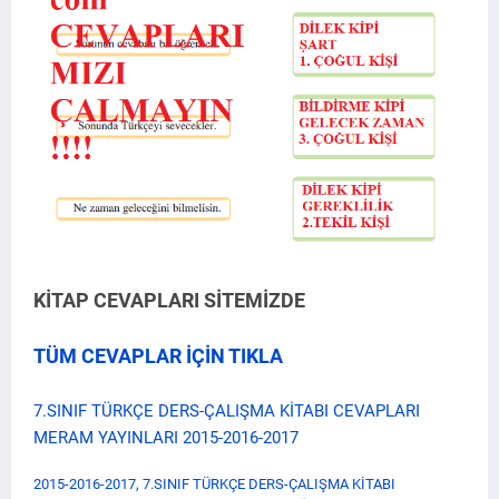
KİTAP CEVAPLARI SİTEMİZDE
TÜM CEVAPLAR İÇİN TIKLA
7.SINIF TÜRKÇE DERS-ÇALIŞMA KİTABI CEVAPLARI
MERAM YAYINLARI 2015-2016-2017
2015-2016-2017, 7.SINIF TÜRKÇE DERS-ÇALIŞMA KİTABI