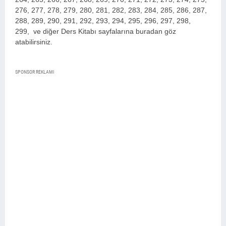
276, 277, 278, 279, 280, 281, 282, 283, 284, 285, 286, 287,
288, 289, 290, 291, 292, 293, 294, 295, 296, 297, 298,
299,
ve diğer Ders Kitabı sayfalarına buradan göz
atabilirsiniz.
SPONSOR REKLAMI