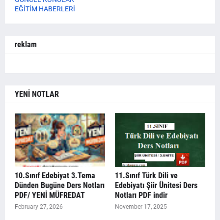
EĞİTİM HABERLERİ
reklam
YENİ NOTLAR
10.Sınıf Edebiyat 3.Tema
11.Sınıf Türk Dili ve
Dünden Bugüne Ders Notları
Edebiyatı Şiir Ünitesi Ders
PDF/ YENİ MÜFREDAT
Notları PDF indir
February 27, 2026
November 17, 2025