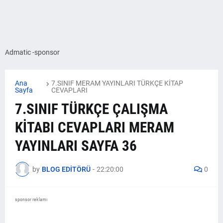
Admatic -sponsor
Ana
7.SINIF MERAM YAYINLARI TÜRKÇE KİTAP
Sayfa
CEVAPLARI
7.SINIF TÜRKÇE ÇALIŞMA
KİTABI CEVAPLARI MERAM
YAYINLARI SAYFA 36
by
BLOG EDİTÖRÜ
-
22:20:00
0
sponsor reklamı