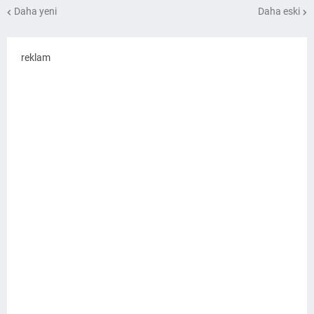
Daha yeni
Daha eski
reklam