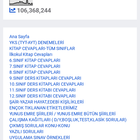
106,368,244
Ana Sayfa
YKS (TYT-AYT) DENEMELERİ
KİTAP CEVAPLARI-TÜM SINIFLAR
İlkokul Kitap Cevapları
6.SINIF KİTAP CEVAPLARI
7.SINIF KİTAP CEVAPLARI
8.SINIF KİTAP CEVAPLARI
9.SINIF DERS KİTAPLARI CEVAPLARI
10.SINIF DERS KİTAPLARI CEVAPLARI
11.SINIF DERS KİTABI CEVAPLARI
12.SINIF DERS KİTABI CEVAPLARI
ŞAİR-YAZAR HAYAT,EDEBİ KİŞİLİKLERİ
ENÇOK TIKLANAN ETİKETLERİMİZ
YUNUS EMRE ŞİİRLERİ / YUNUS EMRE BÜTÜN ŞİİRLERİ
ÇALIŞMA KAĞITLARI ( D/Y,BOŞLUK,TEST,KLASİK SORULAR)
ÇIKMIŞ SORULAR KONU-KONU
YAZILI SORULARI
UYGULAMA SINAV ÖRNEKLERİ