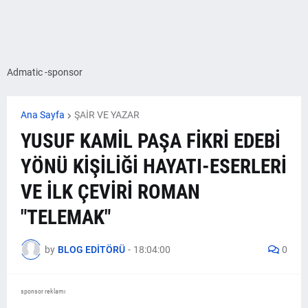
Admatic -sponsor
Ana Sayfa
ŞAİR VE YAZAR
YUSUF KAMİL PAŞA FİKRİ EDEBİ
YÖNÜ KİŞİLİĞİ HAYATI-ESERLERİ
VE İLK ÇEVİRİ ROMAN
"TELEMAK"
by
BLOG EDİTÖRÜ
-
18:04:00
0
sponsor reklamı