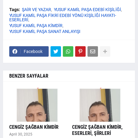
Tags:
ŞAİR VE YAZAR
YUSUF KAMİL PAŞA EDEBİ KİŞİLİĞİ
YUSUF KAMİL PAŞA FİKRİ EDEBİ YÖNÜ KİŞİLİĞİ HAYATI-
ESERLERİ
YUSUF KAMİL PAŞA KİMDİR
YUSUF KAMİL PAŞA SANAT ANLAYIŞI
Facebook
BENZER SAYFALAR
CENGİZ ŞAĞBAN KİMDİR
CENGİZ ŞAĞBAN KİMDİR,
ESERLERİ, ŞİİRLERİ
April 30, 2025