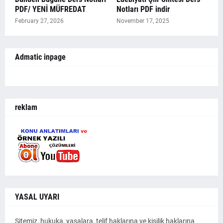
PDF/ YENİ MÜFREDAT
Notları PDF indir
February 27, 2026
November 17, 2025
Admatic inpage
reklam
YASAL UYARI
Sitemiz, hukuka, yasalara, telif haklarına ve kişilik haklarına