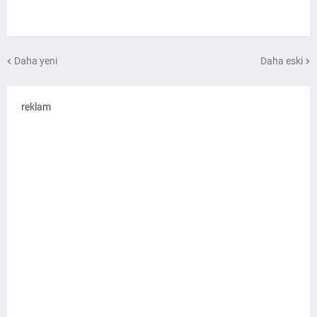
Daha yeni
Daha eski
reklam