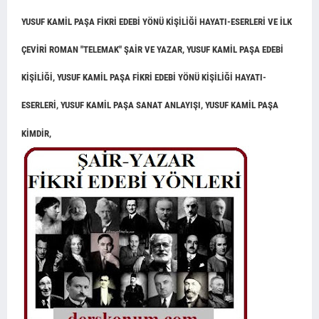
YUSUF KAMİL PAŞA FİKRİ EDEBİ YÖNÜ KİŞİLİĞİ HAYATI-ESERLERİ VE İLK
ÇEVİRİ ROMAN "TELEMAK" ŞAİR VE YAZAR, YUSUF KAMİL PAŞA EDEBİ
KİŞİLİĞİ, YUSUF KAMİL PAŞA FİKRİ EDEBİ YÖNÜ KİŞİLİĞİ HAYATI-
ESERLERİ, YUSUF KAMİL PAŞA SANAT ANLAYIŞI, YUSUF KAMİL PAŞA
KİMDİR,