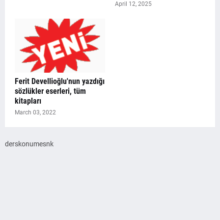
April 12, 2025
Ferit Devellioğlu'nun yazdığı
sözlükler eserleri, tüm
kitapları
March 03, 2022
derskonumesnk