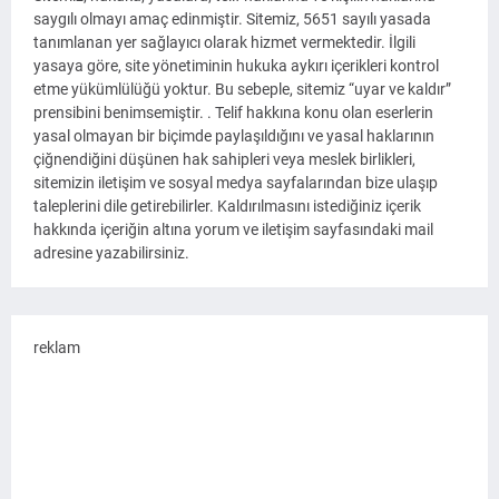
saygılı olmayı amaç edinmiştir. Sitemiz, 5651 sayılı yasada
tanımlanan yer sağlayıcı olarak hizmet vermektedir. İlgili
yasaya göre, site yönetiminin hukuka aykırı içerikleri kontrol
etme yükümlülüğü yoktur. Bu sebeple, sitemiz “uyar ve kaldır”
prensibini benimsemiştir. . Telif hakkına konu olan eserlerin
yasal olmayan bir biçimde paylaşıldığını ve yasal haklarının
çiğnendiğini düşünen hak sahipleri veya meslek birlikleri,
sitemizin iletişim ve sosyal medya sayfalarından bize ulaşıp
taleplerini dile getirebilirler. Kaldırılmasını istediğiniz içerik
hakkında içeriğin altına yorum ve iletişim sayfasındaki mail
adresine yazabilirsiniz.
reklam