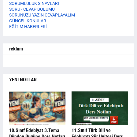
SORUMLULUK SINAVLARI
SORU - CEVAP BÖLÜMÜ
SORUNUZU YAZIN CEVAPLAYALIM
GÜNCEL KONULAR
EĞİTİM HABERLERİ
reklam
YENİ NOTLAR
10.Sınıf Edebiyat 3.Tema
11.Sınıf Türk Dili ve
Dünden Bugüne Ders Notları
Edebiyatı Şiir Ünitesi Ders