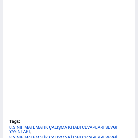
Tags:
8.SINIF MATEMATİK ÇALIŞMA KİTABI CEVAPLARI SEVGİ
YAYINLARI
8.SINIF MATEMATİK ÇALIŞMA KİTABI CEVAPLARI SEVGİ