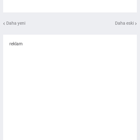
Daha yeni
Daha eski
reklam