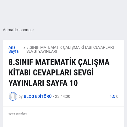
Admatic -sponsor
Ana
8.SINIF MATEMATİK ÇALIŞMA KİTABI CEVAPLARI
Sayfa
SEVGİ YAYINLARI
8.SINIF MATEMATİK ÇALIŞMA
KİTABI CEVAPLARI SEVGİ
YAYINLARI SAYFA 10
by
BLOG EDİTÖRÜ
-
23:44:00
0
sponsor reklamı