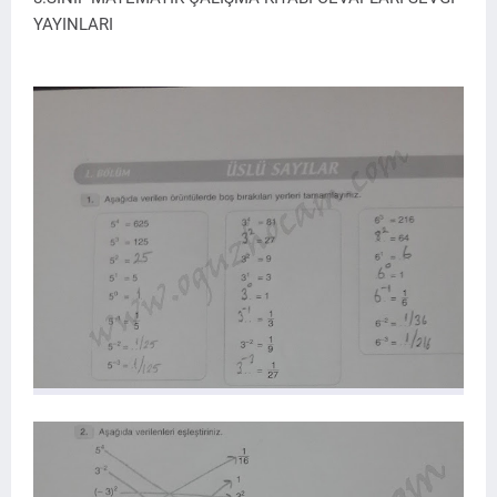
YAYINLARI