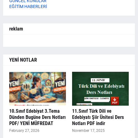
GÜNCEL KONULAR
EĞİTİM HABERLERİ
reklam
YENİ NOTLAR
10.Sınıf Edebiyat 3.Tema
11.Sınıf Türk Dili ve
Dünden Bugüne Ders Notları
Edebiyatı Şiir Ünitesi Ders
PDF/ YENİ MÜFREDAT
Notları PDF indir
February 27, 2026
November 17, 2025