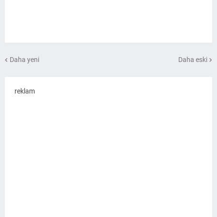
Daha yeni
Daha eski
reklam