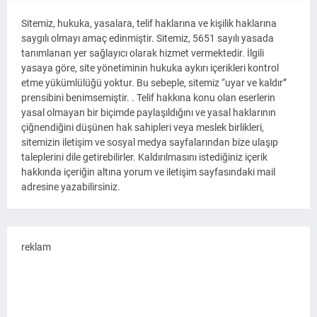
Sitemiz, hukuka, yasalara, telif haklarına ve kişilik haklarına
saygılı olmayı amaç edinmiştir. Sitemiz, 5651 sayılı yasada
tanımlanan yer sağlayıcı olarak hizmet vermektedir. İlgili
yasaya göre, site yönetiminin hukuka aykırı içerikleri kontrol
etme yükümlülüğü yoktur. Bu sebeple, sitemiz “uyar ve kaldır”
prensibini benimsemiştir. . Telif hakkına konu olan eserlerin
yasal olmayan bir biçimde paylaşıldığını ve yasal haklarının
çiğnendiğini düşünen hak sahipleri veya meslek birlikleri,
sitemizin iletişim ve sosyal medya sayfalarından bize ulaşıp
taleplerini dile getirebilirler. Kaldırılmasını istediğiniz içerik
hakkında içeriğin altına yorum ve iletişim sayfasındaki mail
adresine yazabilirsiniz.
reklam