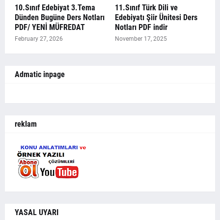
10.Sınıf Edebiyat 3.Tema
11.Sınıf Türk Dili ve
Dünden Bugüne Ders Notları
Edebiyatı Şiir Ünitesi Ders
PDF/ YENİ MÜFREDAT
Notları PDF indir
February 27, 2026
November 17, 2025
Admatic inpage
reklam
YASAL UYARI