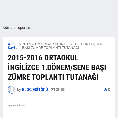
Admatic -sponsor
Ana
2015-2016 ORTAOKUL İNGİLİZCE 1.DÖNEM/SENE
Sayfa
BAŞI ZÜMRE TOPLANTI TUTANAĞI
2015-2016 ORTAOKUL
İNGİLİZCE 1.DÖNEM/SENE BAŞI
ZÜMRE TOPLANTI TUTANAĞI
by
BLOG EDİTÖRÜ
-
21:30:00
0
sponsor reklamı