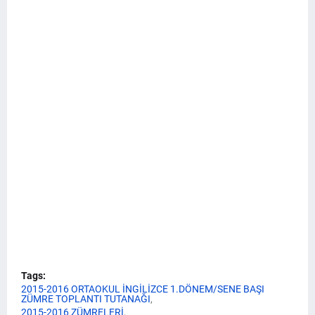
Tags:
2015-2016 ORTAOKUL İNGİLİZCE 1.DÖNEM/SENE BAŞI
ZÜMRE TOPLANTI TUTANAĞI
2015-2016 ZÜMRELERİ