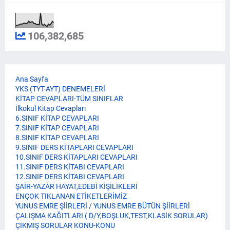
106,382,685
Ana Sayfa
YKS (TYT-AYT) DENEMELERİ
KİTAP CEVAPLARI-TÜM SINIFLAR
İlkokul Kitap Cevapları
6.SINIF KİTAP CEVAPLARI
7.SINIF KİTAP CEVAPLARI
8.SINIF KİTAP CEVAPLARI
9.SINIF DERS KİTAPLARI CEVAPLARI
10.SINIF DERS KİTAPLARI CEVAPLARI
11.SINIF DERS KİTABI CEVAPLARI
12.SINIF DERS KİTABI CEVAPLARI
ŞAİR-YAZAR HAYAT,EDEBİ KİŞİLİKLERİ
ENÇOK TIKLANAN ETİKETLERİMİZ
YUNUS EMRE ŞİİRLERİ / YUNUS EMRE BÜTÜN ŞİİRLERİ
ÇALIŞMA KAĞITLARI ( D/Y,BOŞLUK,TEST,KLASİK SORULAR)
ÇIKMIŞ SORULAR KONU-KONU