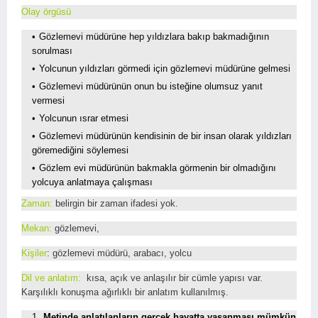
Olay örgüsü
Gözlemevi müdürüne hep yıldızlara bakıp bakmadığının
sorulması
Yolcunun yıldızları görmedi için gözlemevi müdürüne gelmesi
Gözlemevi müdürünün onun bu isteğine olumsuz yanıt
vermesi
Yolcunun ısrar etmesi
Gözlemevi müdürünün kendisinin de bir insan olarak yıldızları
göremediğini söylemesi
Gözlem evi müdürünün bakmakla görmenin bir olmadığını
yolcuya anlatmaya çalışması
Zaman:
belirgin bir zaman ifadesi yok.
Mekan:
gözlemevi,
Kişiler
: gözlemevi müdürü, arabacı, yolcu
Dil ve anlatım:
kısa, açık ve anlaşılır bir cümle yapısı var.
Karşılıklı konuşma ağırlıklı bir anlatım kullanılmış.
Metinde anlatılanların gerçek hayatta yaşanması mümkün