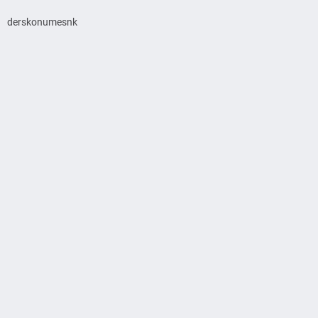
derskonumesnk