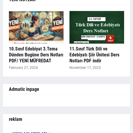
10.Sınıf Edebiyat 3.Tema
11.Sınıf Türk Dili ve
Dünden Bugüne Ders Notları
Edebiyatı Şiir Ünitesi Ders
PDF/ YENİ MÜFREDAT
Notları PDF indir
February 27, 2026
November 17, 2025
Admatic inpage
reklam