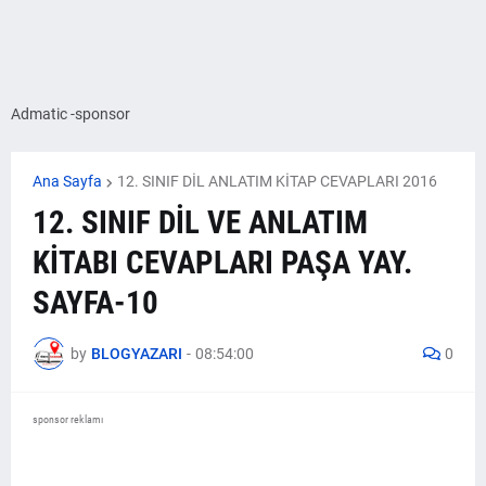
Admatic -sponsor
Ana Sayfa
12. SINIF DİL ANLATIM KİTAP CEVAPLARI 2016
12. SINIF DİL VE ANLATIM
KİTABI CEVAPLARI PAŞA YAY.
SAYFA-10
by
BLOGYAZARI
-
08:54:00
0
sponsor reklamı