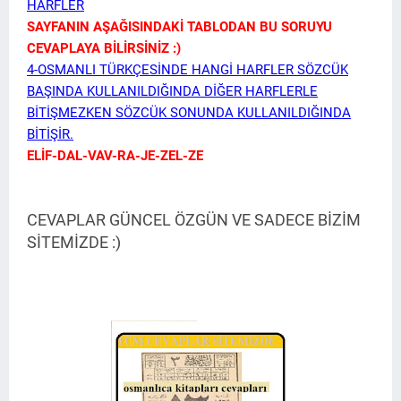
HARFLER
SAYFANIN AŞAĞISINDAKİ TABLODAN BU SORUYU
CEVAPLAYA BİLİRSİNİZ :)
4-OSMANLI TÜRKÇESİNDE HANGİ HARFLER SÖZCÜK
BAŞINDA KULLANILDIĞINDA DİĞER HARFLERLE
BİTİŞMEZKEN SÖZCÜK SONUNDA KULLANILDIĞINDA
BİTİŞİR.
ELİF-DAL-VAV-RA-JE-ZEL-ZE
CEVAPLAR GÜNCEL ÖZGÜN VE SADECE BİZİM
SİTEMİZDE :)