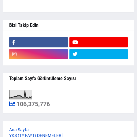
Bizi Takip Edin
Toplam Sayfa Görüntüleme Sayısı
106,375,776
Ana Sayfa
YKS (TYT-AYT) DENEMELERİ