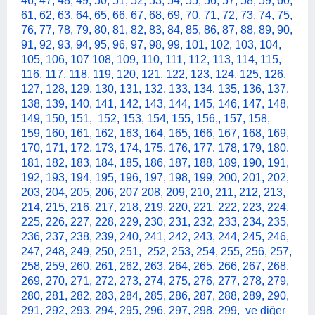
46, 47, 48, 49, 50, 51, 52, 53, 54, 55, 56, 57, 58, 59, 60,
61, 62, 63, 64, 65, 66, 67, 68, 69, 70, 71, 72, 73, 74, 75,
76, 77, 78, 79, 80, 81, 82, 83, 84, 85, 86, 87, 88, 89, 90,
91, 92, 93, 94, 95, 96, 97, 98, 99, 101, 102, 103, 104,
105, 106, 107 108, 109, 110, 111, 112, 113, 114, 115,
116, 117, 118, 119, 120, 121, 122, 123, 124, 125, 126,
127, 128, 129, 130, 131, 132, 133, 134, 135, 136, 137,
138, 139, 140, 141, 142, 143, 144, 145, 146, 147, 148,
149, 150, 151, 152, 153, 154, 155, 156,, 157, 158,
159, 160, 161, 162, 163, 164, 165, 166, 167, 168, 169,
170, 171, 172, 173, 174, 175, 176, 177, 178, 179, 180,
181, 182, 183, 184, 185, 186, 187, 188, 189, 190, 191,
192, 193, 194, 195, 196, 197, 198, 199, 200, 2
01, 202,
203, 204, 205, 206, 207 208, 209, 210, 211, 212, 213,
214, 215, 216, 217, 218, 219, 220, 221, 222, 223, 224,
225, 226, 227, 228, 229, 230, 231, 232, 233, 234, 235,
236, 237, 238, 239, 240, 241, 242, 243, 244, 245, 246,
247, 248, 249, 250, 251, 252, 253, 254, 255, 256, 257,
258, 259, 260, 261, 262, 263, 264, 265, 266, 267, 268,
269, 270, 271, 272, 273, 274, 275, 276, 277, 278, 279,
280, 281, 282, 283, 284, 285, 286, 287, 288, 289, 290,
291, 292, 293, 294, 295, 296, 297, 298, 299,
ve diğer