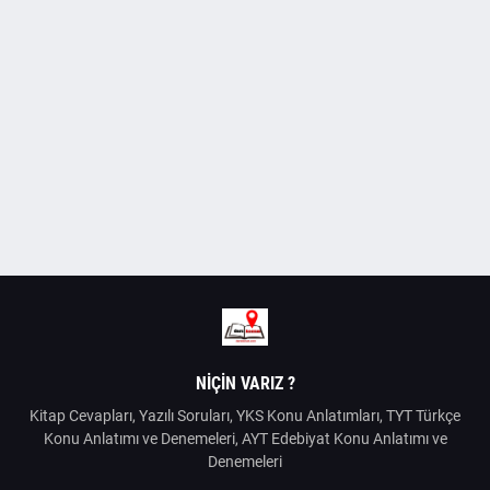
NIÇIN VARIZ ?
Kitap Cevapları, Yazılı Soruları, YKS Konu Anlatımları, TYT Türkçe
Konu Anlatımı ve Denemeleri, AYT Edebiyat Konu Anlatımı ve
Denemeleri