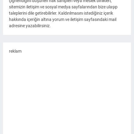
çiğnendiğini düşünen hak sahipleri veya meslek birlikleri,
sitemizin iletişim ve sosyal medya sayfalarından bize ulaşıp
taleplerini dile getirebilirler. Kaldırılmasını istediğiniz içerik
hakkında içeriğin altına yorum ve iletişim sayfasındaki mail
adresine yazabilirsiniz.
reklam