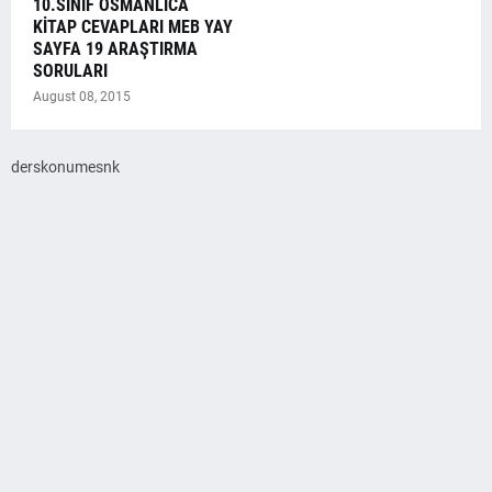
10.SINIF OSMANLICA
KİTAP CEVAPLARI MEB YAY
SAYFA 19 ARAŞTIRMA
SORULARI
August 08, 2015
derskonumesnk