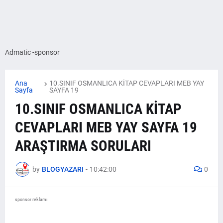
Admatic -sponsor
Ana
10.SINIF OSMANLICA KİTAP CEVAPLARI MEB YAY
Sayfa
SAYFA 19
10.SINIF OSMANLICA KİTAP
CEVAPLARI MEB YAY SAYFA 19
ARAŞTIRMA SORULARI
by
BLOGYAZARI
-
10:42:00
0
sponsor reklamı