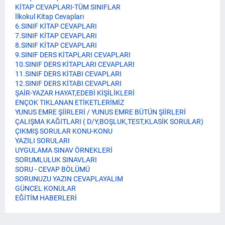
KİTAP CEVAPLARI-TÜM SINIFLAR
İlkokul Kitap Cevapları
6.SINIF KİTAP CEVAPLARI
7.SINIF KİTAP CEVAPLARI
8.SINIF KİTAP CEVAPLARI
9.SINIF DERS KİTAPLARI CEVAPLARI
10.SINIF DERS KİTAPLARI CEVAPLARI
11.SINIF DERS KİTABI CEVAPLARI
12.SINIF DERS KİTABI CEVAPLARI
ŞAİR-YAZAR HAYAT,EDEBİ KİŞİLİKLERİ
ENÇOK TIKLANAN ETİKETLERİMİZ
YUNUS EMRE ŞİİRLERİ / YUNUS EMRE BÜTÜN ŞİİRLERİ
ÇALIŞMA KAĞITLARI ( D/Y,BOŞLUK,TEST,KLASİK SORULAR)
ÇIKMIŞ SORULAR KONU-KONU
YAZILI SORULARI
UYGULAMA SINAV ÖRNEKLERİ
SORUMLULUK SINAVLARI
SORU - CEVAP BÖLÜMÜ
SORUNUZU YAZIN CEVAPLAYALIM
GÜNCEL KONULAR
EĞİTİM HABERLERİ