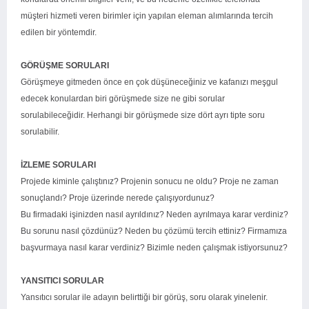
müşteri hizmeti veren birimler için yapılan eleman alımlarında tercih
edilen bir yöntemdir.
GÖRÜŞME SORULARI
Görüşmeye gitmeden önce en çok düşüneceğiniz ve kafanızı meşgul
edecek konulardan biri görüşmede size ne gibi sorular
sorulabileceğidir. Herhangi bir görüşmede size dört ayrı tipte soru
sorulabilir.
İZLEME SORULARI
Projede kiminle çalıştınız? Projenin sonucu ne oldu? Proje ne zaman
sonuçlandı? Proje üzerinde nerede çalışıyordunuz?
Bu firmadaki işinizden nasıl ayrıldınız? Neden ayrılmaya karar verdiniz?
Bu sorunu nasıl çözdünüz? Neden bu çözümü tercih ettiniz? Firmamıza
başvurmaya nasıl karar verdiniz? Bizimle neden çalışmak istiyorsunuz?
YANSITICI SORULAR
Yansıtıcı sorular ile adayın belirttiği bir görüş, soru olarak yinelenir.