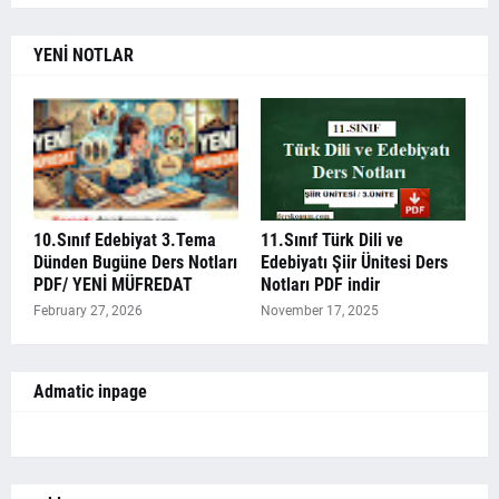
YENİ NOTLAR
10.Sınıf Edebiyat 3.Tema
11.Sınıf Türk Dili ve
Dünden Bugüne Ders Notları
Edebiyatı Şiir Ünitesi Ders
PDF/ YENİ MÜFREDAT
Notları PDF indir
February 27, 2026
November 17, 2025
Admatic inpage