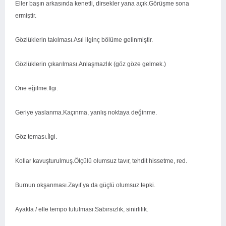
Eller başın arkasında kenetli, dirsekler yana açık.Görüşme sona
ermiştir.
Gözlüklerin takılması.Asıl ilginç bölüme gelinmiştir.
Gözlüklerin çıkarılması.Anlaşmazlık (göz göze gelmek.)
Öne eğilme.İlgi.
Geriye yaslanma.Kaçınma, yanlış noktaya değinme.
Göz teması.İlgi.
Kollar kavuşturulmuş.Ölçülü olumsuz tavır, tehdit hissetme, red.
Burnun okşanması.Zayıf ya da güçlü olumsuz tepki.
Ayakla / elle tempo tutulması.Sabırsızlık, sinirlilik.