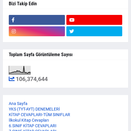
Bizi Takip Edin
Toplam Sayfa Görüntüleme Sayısı
106,374,644
Ana Sayfa
YKS (TYT-AYT) DENEMELERİ
KİTAP CEVAPLARI-TÜM SINIFLAR
İlkokul Kitap Cevapları
6.SINIF KİTAP CEVAPLARI