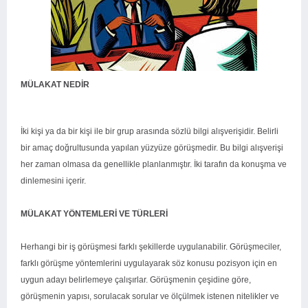
MÜLAKAT NEDİR
İki kişi ya da bir kişi ile bir grup arasında sözlü bilgi alışverişidir. Belirli
bir amaç doğrultusunda yapılan yüzyüze görüşmedir. Bu bilgi alışverişi
her zaman olmasa da genellikle planlanmıştır. İki tarafın da konuşma ve
dinlemesini içerir.
MÜLAKAT YÖNTEMLERİ VE TÜRLERİ
Herhangi bir iş görüşmesi farklı şekillerde uygulanabilir. Görüşmeciler,
farklı görüşme yöntemlerini uygulayarak söz konusu pozisyon için en
uygun adayı belirlemeye çalışırlar. Görüşmenin çeşidine göre,
görüşmenin yapısı, sorulacak sorular ve ölçülmek istenen nitelikler ve