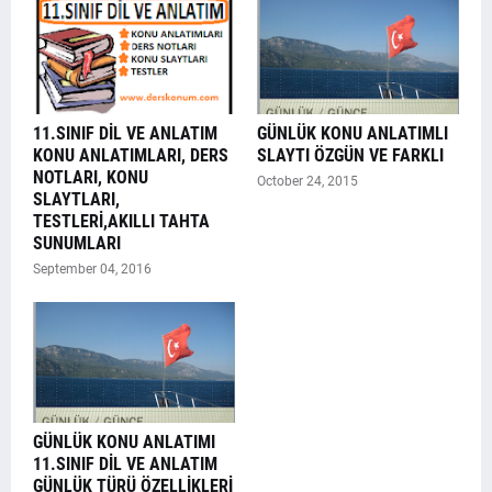
11.SINIF DİL VE ANLATIM
GÜNLÜK KONU ANLATIMLI
KONU ANLATIMLARI, DERS
SLAYTI ÖZGÜN VE FARKLI
NOTLARI, KONU
October 24, 2015
SLAYTLARI,
TESTLERİ,AKILLI TAHTA
SUNUMLARI
September 04, 2016
GÜNLÜK KONU ANLATIMI
11.SINIF DİL VE ANLATIM
GÜNLÜK TÜRÜ ÖZELLİKLERİ