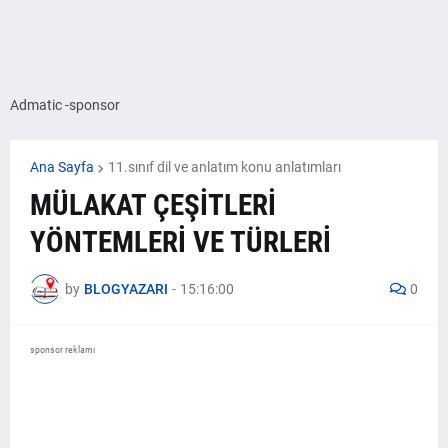
Admatic -sponsor
Ana Sayfa
11.sınıf dil ve anlatım konu anlatımları
MÜLAKAT ÇEŞİTLERİ
YÖNTEMLERİ VE TÜRLERİ
by
BLOGYAZARI
-
15:16:00
0
sponsor reklamı