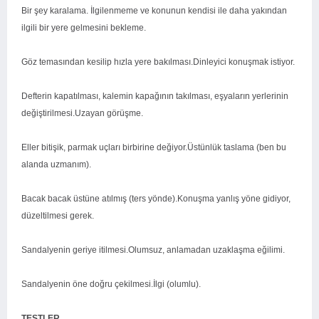
Bir şey karalama. İlgilenmeme ve konunun kendisi ile daha yakından
ilgili bir yere gelmesini bekleme.
Göz temasından kesilip hızla yere bakılması.Dinleyici konuşmak istiyor.
Defterin kapatılması, kalemin kapağının takılması, eşyaların yerlerinin
değiştirilmesi.Uzayan görüşme.
Eller bitişik, parmak uçları birbirine değiyor.Üstünlük taslama (ben bu
alanda uzmanım).
Bacak bacak üstüne atılmış (ters yönde).Konuşma yanlış yöne gidiyor,
düzeltilmesi gerek.
Sandalyenin geriye itilmesi.Olumsuz, anlamadan uzaklaşma eğilimi.
Sandalyenin öne doğru çekilmesi.İlgi (olumlu).
TESTLER