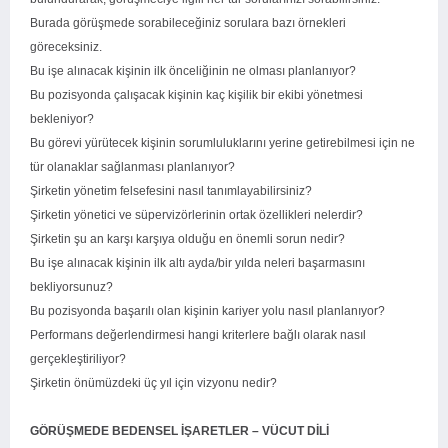
Burada görüşmede sorabileceğiniz sorulara bazı örnekleri
göreceksiniz.
Bu işe alınacak kişinin ilk önceliğinin ne olması planlanıyor?
Bu pozisyonda çalışacak kişinin kaç kişilik bir ekibi yönetmesi
bekleniyor?
Bu görevi yürütecek kişinin sorumluluklarını yerine getirebilmesi için ne
tür olanaklar sağlanması planlanıyor?
Şirketin yönetim felsefesini nasıl tanımlayabilirsiniz?
Şirketin yönetici ve süpervizörlerinin ortak özellikleri nelerdir?
Şirketin şu an karşı karşıya olduğu en önemli sorun nedir?
Bu işe alınacak kişinin ilk altı ayda/bir yılda neleri başarmasını
bekliyorsunuz?
Bu pozisyonda başarılı olan kişinin kariyer yolu nasıl planlanıyor?
Performans değerlendirmesi hangi kriterlere bağlı olarak nasıl
gerçekleştiriliyor?
Şirketin önümüzdeki üç yıl için vizyonu nedir?
GÖRÜŞMEDE BEDENSEL İŞARETLER – VÜCUT DİLİ