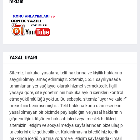
reklam
YASAL UYARI
Sitemiz, hukuka, yasalara, telif haklarına ve kişilik haklarına
saygılı olmayı amaç edinmiştir. Sitemiz, 5651 sayılı yasada
tanımlanan yer sağlayıcı olarak hizmet vermektedir. İlgili
yasaya göre, site yönetiminin hukuka aykırı içerikleri kontrol
etme yükümlülüğü yoktur. Bu sebeple, sitemiz “uyar ve kaldır”
prensibini benimsemiştir. . Telif hakkına konu olan eserlerin
yasal olmayan bir biçimde paylaşıldığını ve yasal haklarının
çiğnendiğini düşünen hak sahipleri veya meslek birlikleri,
sitemizin iletişim ve sosyal medya sayfalarından bize ulaşıp
taleplerini dile getirebilirler. Kaldırılmasını istediğiniz içerik
hakkında içeriğin altına yorum ve iletişim sayfasındaki mail