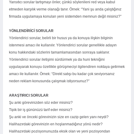
Yansıtıcı sorular tartışmayı önler, çünkü söylenileni red veya kabul
etmeden karşılık verme olanağı tanır. Örnek: “Yani şu anda çalıştığınız
firmada uygulamaya konulan yeni sistemden memnun değil misiniz?”
YÖNLENDİRİCİ SORULAR
Yönlendirici sorular, belirli bir husus ya da konuya ilişkin bilginin
istenmesi amacı ile kullanılır. Yönlendirici sorular genellikle adayın
konu hakkındaki sözlerini tamamlamasından sonraya saklanır.
Yönlendirici sorular iletişimi sürdürmek ya da huni tekniğini
uygulayarak konuyu özellikle görüşmeciyi ilgilendiren noktaya getirmek
amacı ile kullanılır. Örnek: “Direkt satışı bu kadar çok seviyorsanız
neden reklam konusunda çalışmak istiyorsunuz?”
ARAŞTIRICI SORULAR
Şu anki görevinizden söz eder misiniz?
Tipik bir iş gününüzü tarif eder misiniz?
Şu anki ve önceki görevinizin size en cazip gelen yanı neydi?
Halihazırdaki görevinizin en hoşlanmadığınız yönü nedir?
Halihazırdaki pozisyonunuzda eksik olan ve yeni pozisyondan