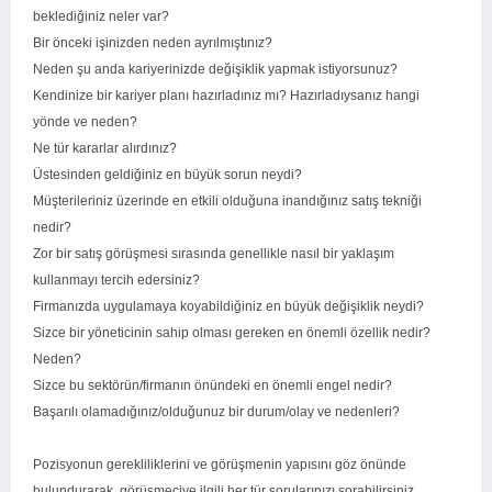
beklediğiniz neler var?
Bir önceki işinizden neden ayrılmıştınız?
Neden şu anda kariyerinizde değişiklik yapmak istiyorsunuz?
Kendinize bir kariyer planı hazırladınız mı? Hazırladıysanız hangi
yönde ve neden?
Ne tür kararlar alırdınız?
Üstesinden geldiğiniz en büyük sorun neydi?
Müşterileriniz üzerinde en etkili olduğuna inandığınız satış tekniği
nedir?
Zor bir satış görüşmesi sırasında genellikle nasıl bir yaklaşım
kullanmayı tercih edersiniz?
Firmanızda uygulamaya koyabildiğiniz en büyük değişiklik neydi?
Sizce bir yöneticinin sahip olması gereken en önemli özellik nedir?
Neden?
Sizce bu sektörün/firmanın önündeki en önemli engel nedir?
Başarılı olamadığınız/olduğunuz bir durum/olay ve nedenleri?
Pozisyonun gerekliliklerini ve görüşmenin yapısını göz önünde
bulundurarak, görüşmeciye ilgili her tür sorularınızı sorabilirsiniz.