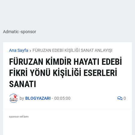
Admatic -sponsor
Ana Sayfa
FÜRUZAN EDEBİ KİŞİLİĞİ SANAT ANLAYIŞI
FÜRUZAN KİMDİR HAYATI EDEBİ
FİKRİ YÖNÜ KİŞİLİĞİ ESERLERİ
SANATI
by
BLOGYAZARI
-
00:05:00
0
sponsor reklamı