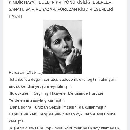
KİMDİR HAYATI EDEBİ FİKRİ YÖNÜ KİŞİLİĞİ ESERLERİ
SANATI, ŞAİR VE YAZAR, FÜRUZAN KİMDİR ESERLERİ
HAYATI,
Füruzan (1935-…)
İstanbul'da doğan sanatçı, sadece ilk okul eğitimi almıştır ;
ancak kendini yetiştirmeyi bilmiştir.
İlk öykülerini Seçilmiş Hikayeler Dergisinde Füruzan
Yerdelen imzasıyla çıkarmıştır.
Daha sonra Füruzan Selçuk imzasını da kullanmıştır.
Papirüs ve Yeni Dergi’de yayınlanan öyküleriyle asıl ününe
kavuştu.
Kişilerin dünyasını, toplumsal konumlarından soyutlamadan,