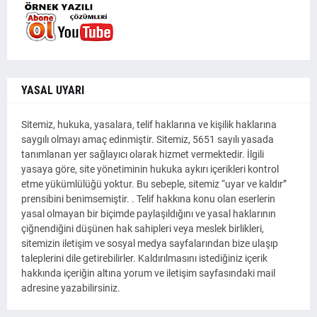
YASAL UYARI
Sitemiz, hukuka, yasalara, telif haklarına ve kişilik haklarına
saygılı olmayı amaç edinmiştir. Sitemiz, 5651 sayılı yasada
tanımlanan yer sağlayıcı olarak hizmet vermektedir. İlgili
yasaya göre, site yönetiminin hukuka aykırı içerikleri kontrol
etme yükümlülüğü yoktur. Bu sebeple, sitemiz “uyar ve kaldır”
prensibini benimsemiştir. . Telif hakkına konu olan eserlerin
yasal olmayan bir biçimde paylaşıldığını ve yasal haklarının
çiğnendiğini düşünen hak sahipleri veya meslek birlikleri,
sitemizin iletişim ve sosyal medya sayfalarından bize ulaşıp
taleplerini dile getirebilirler. Kaldırılmasını istediğiniz içerik
hakkında içeriğin altına yorum ve iletişim sayfasındaki mail
adresine yazabilirsiniz.