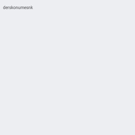
derskonumesnk