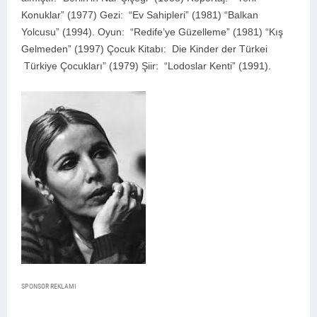
Konuklar” (1977) Gezi: “Ev Sahipleri” (1981) “Balkan
Yolcusu” (1994). Oyun: “Redife’ye Güzelleme” (1981) “Kış
Gelmeden” (1997) Çocuk Kitabı: Die Kinder der Türkei
Türkiye Çocukları” (1979) Şiir: “Lodoslar Kenti” (1991).
SPONSOR REKLAMI