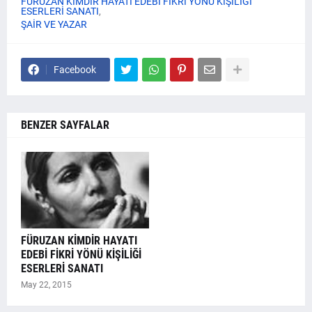
FÜRUZAN KİMDİR HAYATI EDEBİ FİKRİ YÖNÜ KİŞİLİĞİ
ESERLERİ SANATI
ŞAİR VE YAZAR
Facebook
BENZER SAYFALAR
FÜRUZAN KİMDİR HAYATI
EDEBİ FİKRİ YÖNÜ KİŞİLİĞİ
ESERLERİ SANATI
May 22, 2015