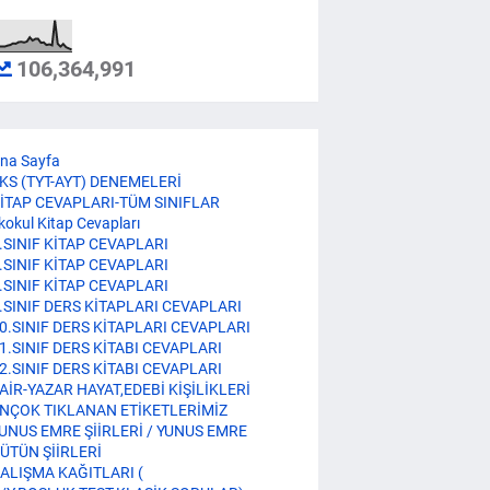
106,364,991
na Sayfa
KS (TYT-AYT) DENEMELERİ
İTAP CEVAPLARI-TÜM SINIFLAR
lkokul Kitap Cevapları
.SINIF KİTAP CEVAPLARI
.SINIF KİTAP CEVAPLARI
.SINIF KİTAP CEVAPLARI
.SINIF DERS KİTAPLARI CEVAPLARI
0.SINIF DERS KİTAPLARI CEVAPLARI
1.SINIF DERS KİTABI CEVAPLARI
2.SINIF DERS KİTABI CEVAPLARI
AİR-YAZAR HAYAT,EDEBİ KİŞİLİKLERİ
NÇOK TIKLANAN ETİKETLERİMİZ
UNUS EMRE ŞİİRLERİ / YUNUS EMRE
ÜTÜN ŞİİRLERİ
ALIŞMA KAĞITLARI (