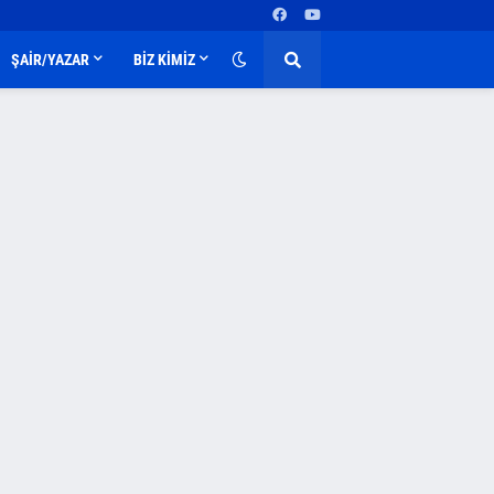
ŞAİR/YAZAR
BİZ KİMİZ