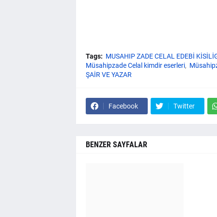
Tags:
MUSAHIP ZADE CELAL EDEBİ KİSİLİG
Müsahipzade Celal kimdir eserleri
Müsahipza
ŞAİR VE YAZAR
Facebook
Twitter
BENZER SAYFALAR