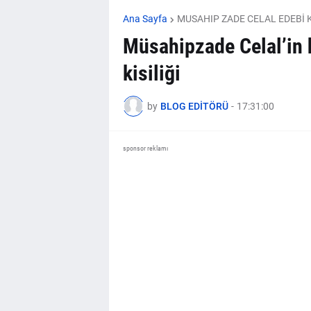
Ana Sayfa
MUSAHIP ZADE CELAL EDEBİ K
Müsahipzade Celal’in h
kisiliği
by
BLOG EDİTÖRÜ
-
17:31:00
sponsor reklamı