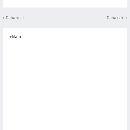
Daha yeni
Daha eski
reklam