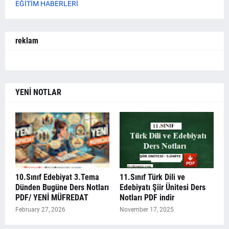
EĞİTİM HABERLERİ
reklam
YENİ NOTLAR
10.Sınıf Edebiyat 3.Tema
11.Sınıf Türk Dili ve
Dünden Bugüne Ders Notları
Edebiyatı Şiir Ünitesi Ders
PDF/ YENİ MÜFREDAT
Notları PDF indir
February 27, 2026
November 17, 2025