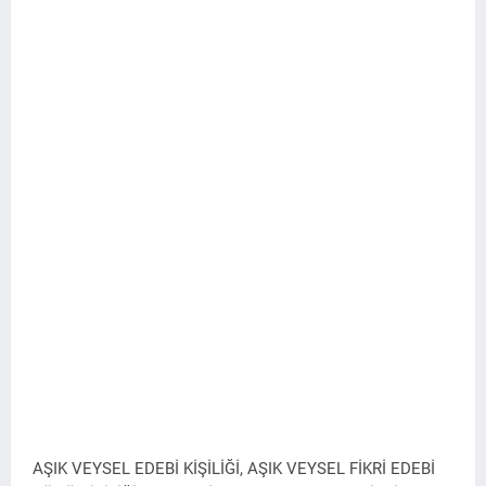
AŞIK VEYSEL EDEBİ KİŞİLİĞİ,
AŞIK VEYSEL FİKRİ EDEBİ