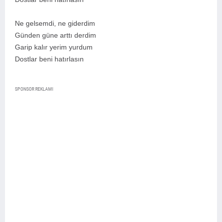
Ne gelsemdi, ne giderdim
Günden güne arttı derdim
Garip kalır yerim yurdum
Dostlar beni hatırlası
n
SPONSOR REKLAMI