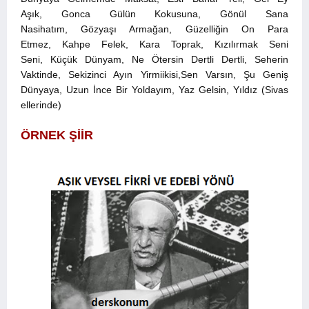
Aşık, Gonca Gülün Kokusuna, Gönül Sana
Nasihatım, Gözyaşı Armağan, Güzelliğin On Para
Etmez, Kahpe Felek, Kara Toprak, Kızılırmak Seni
Seni, Küçük Dünyam, Ne Ötersin Dertli Dertli, Seherin
Vaktinde, Sekizinci Ayın Yirmiikisi,Sen Varsın, Şu Geniş
Dünyaya, Uzun İnce Bir Yoldayım, Yaz Gelsin, Yıldız (Sivas
ellerinde)
ÖRNEK ŞİİR