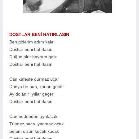
DOSTLAR BENİ HATIRLASIN
Ben giderim adım kalır
Dostlar beni hatırlasın.
Düğün olur bayram gelir
Dostlar beni hatırlasın
Can kafeste durmaz uçar
Dünya bir han, konan göçer
Ay dolanır yıllar geçer
Dostlar beni hatırlasın
Can bedenden ayrılacak
Tütmez baca yanmaz ocak
Selam olsun kucak kucak
Dostlar beni hatırlasın