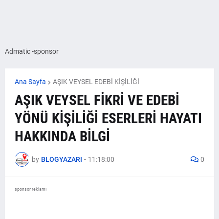
Admatic -sponsor
Ana Sayfa
AŞIK VEYSEL EDEBİ KİŞİLİĞİ
AŞIK VEYSEL FİKRİ VE EDEBİ
YÖNÜ KİŞİLİĞİ ESERLERİ HAYATI
HAKKINDA BİLGİ
by
BLOGYAZARI
-
11:18:00
0
sponsor reklamı