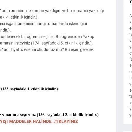
Y
 adlı romanını ne zaman yazdığını ve bu romanın yazıldığı
S
i 4. etkinlik içindir.).
k
esi işgal döneminin hangi romanlarda işlendiğini
e
ndir.).
t
üstlenecek bir öğrenci seçiniz. Bu öğrenciden Yakup
v
masını isteyiniz (174. sayfadaki 5. etkinlik içindir.).
y
 adlı tiyatro eserini okudunuz mu? Bu eseri gelecek
e
“
T
o
h
v
55. sayfadaki 1. etkinlik içindir.).
s
t
i
y
natını araştırınız (156. sayfadaki 2. etkinlik içindir.)
y
IŞI MADDELER HALİNDE...TIKLAYINIZ