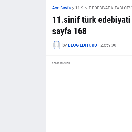
Ana Sayfa
11.SINIF EDEBIYAT KITABI CE
11.sinif türk edebiyati
sayfa 168
by
BLOG EDİTÖRÜ
-
23:59:00
sponsor reklamı