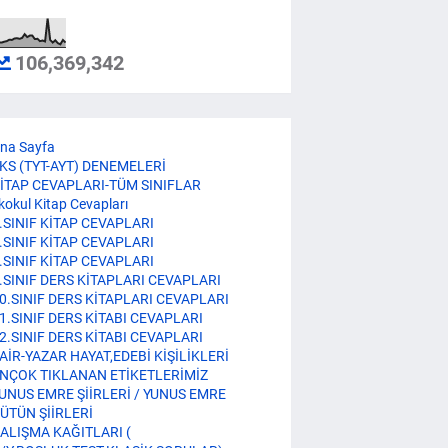
106,369,342
na Sayfa
KS (TYT-AYT) DENEMELERİ
İTAP CEVAPLARI-TÜM SINIFLAR
lkokul Kitap Cevapları
.SINIF KİTAP CEVAPLARI
.SINIF KİTAP CEVAPLARI
.SINIF KİTAP CEVAPLARI
.SINIF DERS KİTAPLARI CEVAPLARI
0.SINIF DERS KİTAPLARI CEVAPLARI
1.SINIF DERS KİTABI CEVAPLARI
2.SINIF DERS KİTABI CEVAPLARI
AİR-YAZAR HAYAT,EDEBİ KİŞİLİKLERİ
NÇOK TIKLANAN ETİKETLERİMİZ
UNUS EMRE ŞİİRLERİ / YUNUS EMRE
ÜTÜN ŞİİRLERİ
ALIŞMA KAĞITLARI (