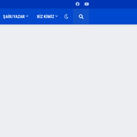
ŞAİR/YAZAR
BİZ KİMİZ