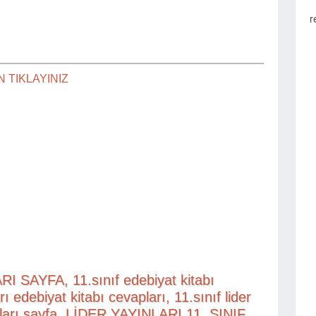
r
N TIKLAYINIZ
 SAYFA, 11.sınıf edebiyat kitabı
rı edebiyat kitabı cevapları, 11.sınıf lider
apları sayfa, LİDER YAYINLARI 11. SINIF