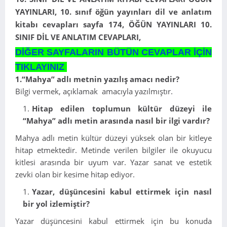
YAYINLARI, 10. sınıf öğün yayınları dil ve anlatım
kitabı cevapları sayfa 174, ÖĞÜN YAYINLARI 10.
SINIF DİL VE ANLATIM CEVAPLARI,
DİĞER SAYFALARIN BÜTÜN CEVAPLAR İÇİN
TIKLAYINIZ
1.“Mahya” adlı metnin yazılış amacı nedir?
Bilgi vermek, açıklamak amacıyla yazılmıştır.
Hitap edilen toplumun kültür düzeyi ile
“Mahya” adlı metin arasında nasıl bir ilgi vardır?
Mahya adlı metin kültür düzeyi yüksek olan bir kitleye
hitap etmektedir. Metinde verilen bilgiler ile okuyucu
kitlesi arasında bir uyum var. Yazar sanat ve estetik
zevki olan bir kesime hitap ediyor.
Yazar, düşüncesini kabul ettirmek için nasıl
bir yol izlemiştir?
Yazar düşüncesini kabul ettirmek için bu konuda