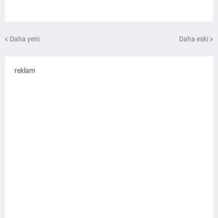
Daha yeni
Daha eski
reklam