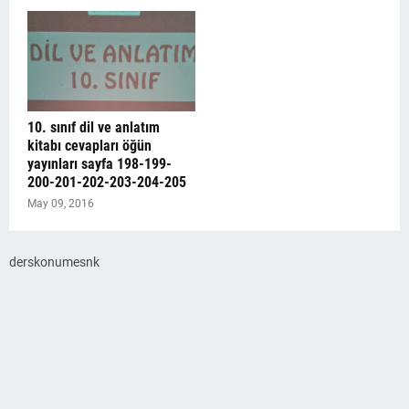
10. sınıf dil ve anlatım
kitabı cevapları öğün
yayınları sayfa 198-199-
200-201-202-203-204-205
May 09, 2016
derskonumesnk