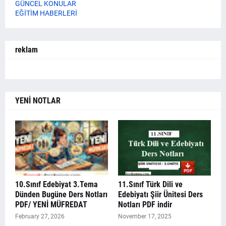
GÜNCEL KONULAR
EĞİTİM HABERLERİ
reklam
YENİ NOTLAR
10.Sınıf Edebiyat 3.Tema
11.Sınıf Türk Dili ve
Dünden Bugüne Ders Notları
Edebiyatı Şiir Ünitesi Ders
PDF/ YENİ MÜFREDAT
Notları PDF indir
February 27, 2026
November 17, 2025