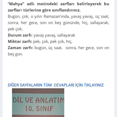
“
Mahya” adlı metindeki zarfları belirleyerek bu
zarflar› türlerine göre sınıflandırınız.
Bugün, çok, o yılın Ramazan’ında, yavaş yavaş, üç saat,
sonra, her gece, son on beş gününde, hiç, sallayarak,
pek çok,
Durum zarfı
: yavaş yavaş, sallayarak
Miktar zarfı:
pek, çok, pek çok, hiç,
Zaman zarfı:
bugün, üç saat, sonra, her gece, son on
beş gün.
DİĞER SAYFALARIN TÜM CEVAPLARI İÇİN TIKLAYINIZ