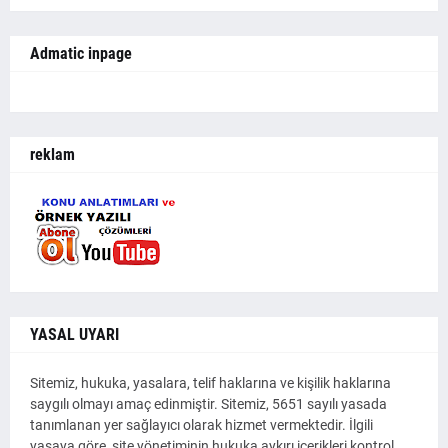
Admatic inpage
reklam
YASAL UYARI
Sitemiz, hukuka, yasalara, telif haklarına ve kişilik haklarına
saygılı olmayı amaç edinmiştir. Sitemiz, 5651 sayılı yasada
tanımlanan yer sağlayıcı olarak hizmet vermektedir. İlgili
yasaya göre, site yönetiminin hukuka aykırı içerikleri kontrol