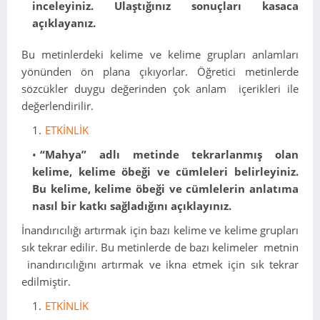
inceleyiniz. Ulaştığınız sonuçları kasaca
açıklayanız.
Bu metinlerdeki kelime ve kelime grupları anlamları
yönünden ön plana çıkıyorlar. Öğretici metinlerde
sözcükler duygu değerinden çok anlam içerikleri ile
değerlendirilir.
ETKİNLİK
“Mahya” adlı metinde tekrarlanmış olan
kelime, kelime öbeği ve cümleleri belirleyiniz.
Bu kelime,
kelime öbeği ve cümlelerin anlatıma
nasıl bir katkı sağladığını açıklayınız.
İnandırıcılığı artırmak için bazı kelime ve kelime grupları
sık tekrar edilir. Bu metinlerde de bazı kelimeler metnin
inandırıcılığını artırmak ve ikna etmek için sık tekrar
edilmiştir.
ETKİNLİK