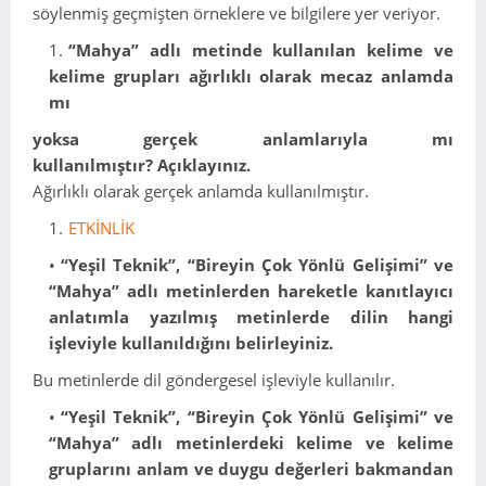
söylenmiş geçmişten örneklere ve bilgilere yer veriyor.
“Mahya” adlı metinde kullanılan kelime ve
kelime grupları ağırlıklı olarak mecaz anlamda
mı
yoksa gerçek anlamlarıyla mı
kullanılmıştır?
Açıklayınız.
Ağırlıklı olarak gerçek anlamda kullanılmıştır.
ETKİNLİK
“Yeşil Teknik”, “Bireyin Çok Yönlü Gelişimi” ve
“Mahya” adlı metinlerden hareketle kanıtlayıcı
anlatımla yazılmış metinlerde dilin hangi
işleviyle kullanıldığını belirleyiniz.
Bu metinlerde dil göndergesel işleviyle kullanılır.
“Yeşil Teknik”, “Bireyin Çok Yönlü Gelişimi” ve
“Mahya” adlı metinlerdeki kelime ve kelime
grupları
nı anlam ve duygu değerleri bakmandan