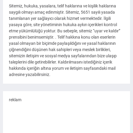
Sitemiz, hukuka, yasalara, telif haklarına ve kişilik haklarına
saygılı olmayı amaç edinmiştir. Sitemiz, 5651 sayılı yasada
tanımlanan yer sağlayıcı olarak hizmet vermektedir. İlgili
yasaya göre, site yönetiminin hukuka aykırı içerikleri kontrol
etme yükümlülüğü yoktur. Bu sebeple, sitemiz “uyar ve kaldır”
prensibini benimsemiştir. . Telif hakkına konu olan eserlerin
yasal olmayan bir biçimde paylaşıldığını ve yasal haklarının
çiğnendiğini düşünen hak sahipleri veya meslek birlikleri,
sitemizin iletişim ve sosyal medya sayfalarından bize ulaşıp
taleplerini dile getirebilirler. Kaldırılmasını istediğiniz içerik
hakkında içeriğin altına yorum ve iletişim sayfasındaki mail
adresine yazabilirsiniz.
reklam