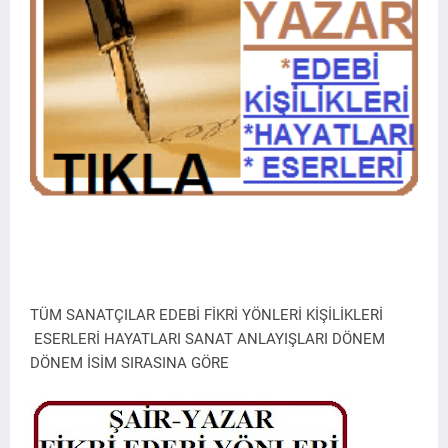
TÜM SANATÇILAR EDEBİ FİKRİ YÖNLERİ KİŞİLİKLERİ
ESERLERİ HAYATLARI SANAT ANLAYIŞLARI DÖNEM
DÖNEM İSİM SIRASINA GÖRE