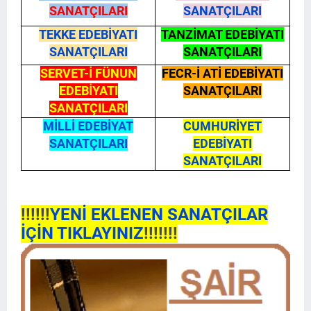
SANATÇILARI
SANATÇILARI
TEKKE EDEBİYATI
TANZİMAT EDEBİYATI
SANATÇILARI
SANATÇILARI
SERVET-İ FÜNUN
FECR-İ ATİ EDEBİYATI
EDEBİYATI
SANATÇILARI
SANATÇILARI
MİLLİ EDEBİYAT
CUMHURİYET
SANATÇILARI
EDEBİYATI
SANATÇILARI
!!!!!!
YENİ EKLENEN SANATÇILAR
İÇİN TIKLAYINIZ
!!!!!!!