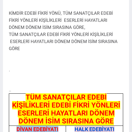
KİMDİR EDEBİ FİKRİ YÖNÜ, TÜM SANATÇILAR EDEBİ
FİKRİ YÖNLERİ KİŞİLİKLERİ ESERLERİ HAYATLARI
DÖNEM DÖNEM İSİM SIRASINA GÖRE,
TÜM SANATÇILAR EDEBİ FİKRİ YÖNLERİ KİŞİLİKLERİ
ESERLERİ HAYATLARI DÖNEM DÖNEM İSİM SIRASINA
GÖRE
.
..
TÜM SANATÇILAR EDEBİ
KİŞİLİKLERİ EDEBİ FİKRİ YÖNLERİ
ESERLERİ HAYATLARI DÖNEM
DÖNEM İSİM SIRASINA GÖRE
DİVAN EDEBİYATI
HALK EDEBİYATI