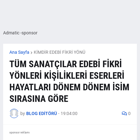
Admatic -sponsor
Ana Sayfa
KİMDİR EDEBİ FİKRİ YÖNÜ
TÜM SANATÇILAR EDEBİ FİKRİ
YÖNLERİ KİŞİLİKLERİ ESERLERİ
HAYATLARI DÖNEM DÖNEM İSİM
SIRASINA GÖRE
by
BLOG EDİTÖRÜ
-
19:04:00
0
sponsor reklamı