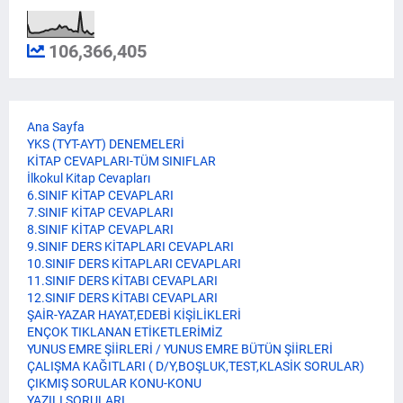
106,366,405
Ana Sayfa
YKS (TYT-AYT) DENEMELERİ
KİTAP CEVAPLARI-TÜM SINIFLAR
İlkokul Kitap Cevapları
6.SINIF KİTAP CEVAPLARI
7.SINIF KİTAP CEVAPLARI
8.SINIF KİTAP CEVAPLARI
9.SINIF DERS KİTAPLARI CEVAPLARI
10.SINIF DERS KİTAPLARI CEVAPLARI
11.SINIF DERS KİTABI CEVAPLARI
12.SINIF DERS KİTABI CEVAPLARI
ŞAİR-YAZAR HAYAT,EDEBİ KİŞİLİKLERİ
ENÇOK TIKLANAN ETİKETLERİMİZ
YUNUS EMRE ŞİİRLERİ / YUNUS EMRE BÜTÜN ŞİİRLERİ
ÇALIŞMA KAĞITLARI ( D/Y,BOŞLUK,TEST,KLASİK SORULAR)
ÇIKMIŞ SORULAR KONU-KONU
YAZILI SORULARI