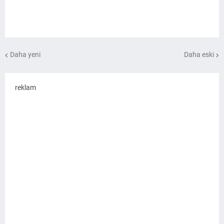
Daha yeni
Daha eski
reklam