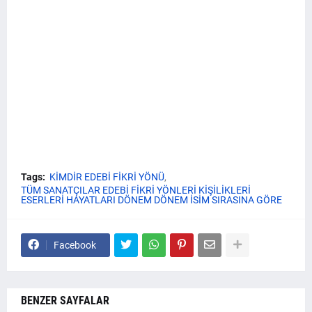
Tags:
KİMDİR EDEBİ FİKRİ YÖNÜ
TÜM SANATÇILAR EDEBİ FİKRİ YÖNLERİ KİŞİLİKLERİ
ESERLERİ HAYATLARI DÖNEM DÖNEM İSİM SIRASINA GÖRE
Facebook
BENZER SAYFALAR