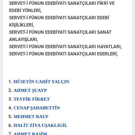
SERVET-İ FÜNUN EDEBİYATI SANATÇILARI FİKRİ VE
EDEBİ YÖNLERİ,
SERVET-İ FÜNUN
EDEBİYATI SANATÇILARI EDEBİ
KİŞİLİKLERİ,
SERVET-İ FÜNUN
EDEBİYATI SANATÇILARI SANAT
ANLAYIŞLARI,
SERVET-İ FÜNUN
EDEBİYATI SANATÇILARI HAYATLARI,
SERVET-İ FÜNUN
EDEBİYATI SANATÇILARI ESERLERİ,
HÜSEYİN CAHİT YALÇIN
AHMET ŞUAYP
TEVFİK FİKRET
CENAP ŞAHABETTİN
MEHMET RAUF
HALİT ZİYA UŞAKLIGİL
AHMET RASİM