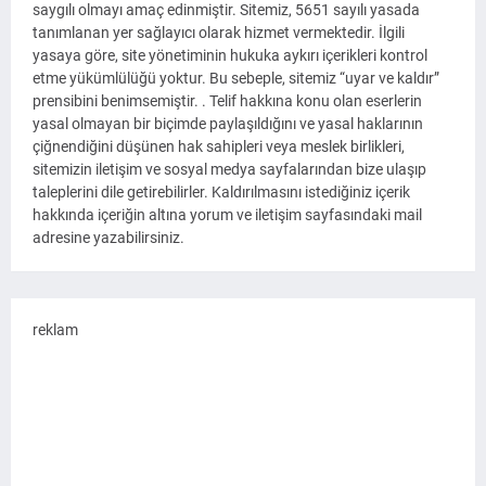
saygılı olmayı amaç edinmiştir. Sitemiz, 5651 sayılı yasada
tanımlanan yer sağlayıcı olarak hizmet vermektedir. İlgili
yasaya göre, site yönetiminin hukuka aykırı içerikleri kontrol
etme yükümlülüğü yoktur. Bu sebeple, sitemiz “uyar ve kaldır”
prensibini benimsemiştir. . Telif hakkına konu olan eserlerin
yasal olmayan bir biçimde paylaşıldığını ve yasal haklarının
çiğnendiğini düşünen hak sahipleri veya meslek birlikleri,
sitemizin iletişim ve sosyal medya sayfalarından bize ulaşıp
taleplerini dile getirebilirler. Kaldırılmasını istediğiniz içerik
hakkında içeriğin altına yorum ve iletişim sayfasındaki mail
adresine yazabilirsiniz.
reklam