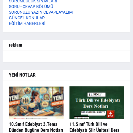
SORUMLULUK SINAVLARI
SORU - CEVAP BÖLÜMÜ
SORUNUZU YAZIN CEVAPLAYALIM
GÜNCEL KONULAR
EĞİTİM HABERLERİ
reklam
YENİ NOTLAR
10.Sınıf Edebiyat 3.Tema
11.Sınıf Türk Dili ve
Dünden Bugüne Ders Notları
Edebiyatı Şiir Ünitesi Ders