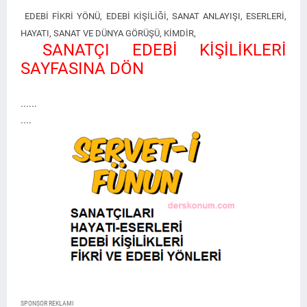
EDEBİ FİKRİ YÖNÜ, EDEBİ KİŞİLİĞİ, SANAT ANLAYIŞI, ESERLERİ,
HAYATI, SANAT VE DÜNYA GÖRÜŞÜ, KİMDİR,
SANATÇI EDEBİ KİŞİLİKLERİ
SAYFASINA DÖN
......
....
SPONSOR REKLAMI