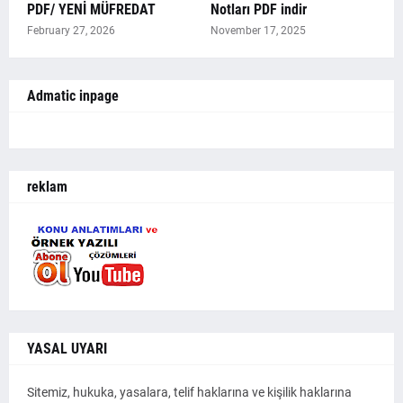
PDF/ YENİ MÜFREDAT
Notları PDF indir
February 27, 2026
November 17, 2025
Admatic inpage
reklam
YASAL UYARI
Sitemiz, hukuka, yasalara, telif haklarına ve kişilik haklarına