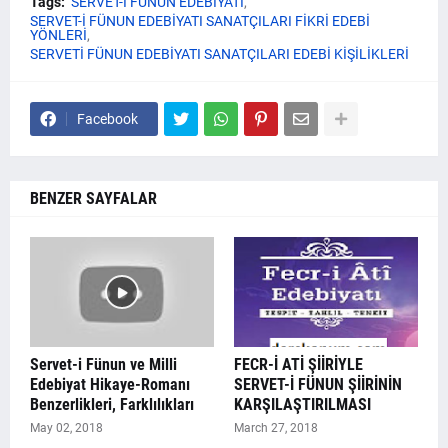
Tags:
SERVET-İ FÜNUN EDEBİYATI
SERVET-İ FÜNUN EDEBİYATI SANATÇILARI FİKRİ EDEBİ
YÖNLERİ
SERVETİ FÜNUN EDEBİYATI SANATÇILARI EDEBİ KİŞİLİKLERİ
Facebook
BENZER SAYFALAR
Servet-i Fünun ve Milli
FECR-İ ATİ ŞİİRİYLE
Edebiyat Hikaye-Romanı
SERVET-İ FÜNUN ŞİİRİNİN
Benzerlikleri, Farklılıkları
KARŞILAŞTIRILMASI
May 02, 2018
March 27, 2018