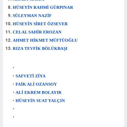
HÜSEYİN RAHMİ GÜRPINAR
SÜLEYMAN NAZİF
HÜSEYİN SİRET ÖZSEVER
CELAL SAHİR EROZAN
AHMET HİKMET MÜFTÜOĞLU
RIZA TEVFİK BÖLÜKBAŞI
SAFVETİ ZİYA
FAİK ALİ OZANSOY
ALİ EKREM BOLAYIR
HÜSEYİN SUAT YALÇIN