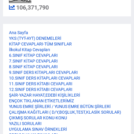
106,371,790
Ana Sayfa
YKS (TYT-AYT) DENEMELERİ
KİTAP CEVAPLARI-TÜM SINIFLAR
İlkokul Kitap Cevapları
6.SINIF KİTAP CEVAPLARI
7.SINIF KİTAP CEVAPLARI
8.SINIF KİTAP CEVAPLARI
9.SINIF DERS KİTAPLARI CEVAPLARI
10.SINIF DERS KİTAPLARI CEVAPLARI
11.SINIF DERS KİTABI CEVAPLARI
12.SINIF DERS KİTABI CEVAPLARI
ŞAİR-YAZAR HAYAT,EDEBİ KİŞİLİKLERİ
ENÇOK TIKLANAN ETİKETLERİMİZ
YUNUS EMRE ŞİİRLERİ / YUNUS EMRE BÜTÜN ŞİİRLERİ
ÇALIŞMA KAĞITLARI ( D/Y,BOŞLUK,TEST,KLASİK SORULAR)
ÇIKMIŞ SORULAR KONU-KONU
YAZILI SORULARI
UYGULAMA SINAV ÖRNEKLERİ