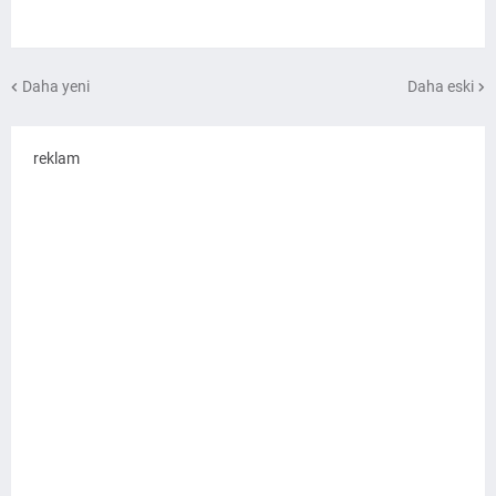
Daha yeni
Daha eski
reklam