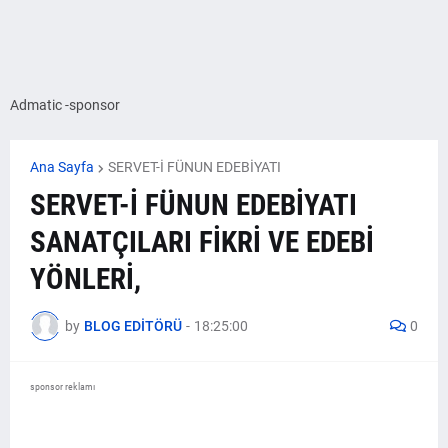
Admatic -sponsor
Ana Sayfa
SERVET-İ FÜNUN EDEBİYATI
SERVET-İ FÜNUN EDEBİYATI
SANATÇILARI FİKRİ VE EDEBİ
YÖNLERİ,
by
BLOG EDİTÖRÜ
-
18:25:00
0
sponsor reklamı