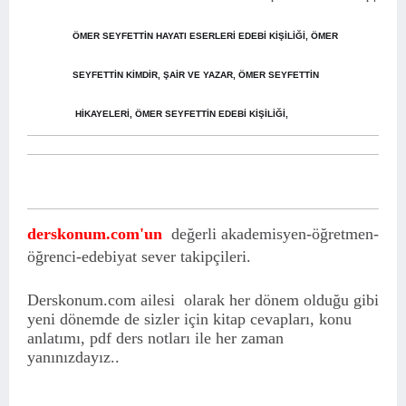
ÖMER SEYFETTİN HAYATI ESERLERİ EDEBİ KİŞİLİĞİ, ÖMER
SEYFETTİN KİMDİR, ŞAİR VE YAZAR, ÖMER SEYFETTİN
HİKAYELERİ,
ÖMER SEYFETTİN EDEBİ KİŞİLİĞİ,
derskonum.com'un
değerli akademisyen-öğretmen-
öğrenci-edebiyat sever takipçileri.
Derskonum.com ailesi olarak her dönem olduğu gibi
yeni dönemde de sizler için kitap cevapları, konu
anlatımı, pdf ders notları ile her zaman
yanınızdayız..