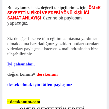
ÖMER
Bu sayfamızda siz değerli takipçilerimiz için
SEYFETTİN FİKRİ VE EDEBİ YÖNÜ KİŞİLİĞİ
SANAT ANLAYIŞI
üzerine bir paylaşım
yapacağız.
Siz de eğer bize ve tüm eğitim camiasına yardımcı
olmak adına hazırladığınız yazılıları-notları-soruları-
videoları paylaşmak isterseniz mail adresinden bize
ulaşabilirsiniz.
İyi çalışmalar..
doğru konum=
derskonum
destek olmak için lütfen paylaşınız
: derskonum.com