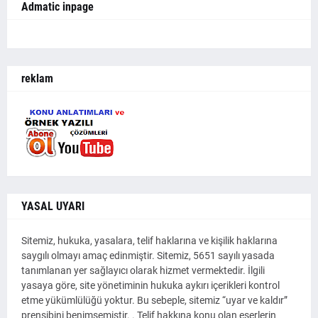
Admatic inpage
reklam
YASAL UYARI
Sitemiz, hukuka, yasalara, telif haklarına ve kişilik haklarına
saygılı olmayı amaç edinmiştir. Sitemiz, 5651 sayılı yasada
tanımlanan yer sağlayıcı olarak hizmet vermektedir. İlgili
yasaya göre, site yönetiminin hukuka aykırı içerikleri kontrol
etme yükümlülüğü yoktur. Bu sebeple, sitemiz “uyar ve kaldır”
prensibini benimsemiştir. . Telif hakkına konu olan eserlerin