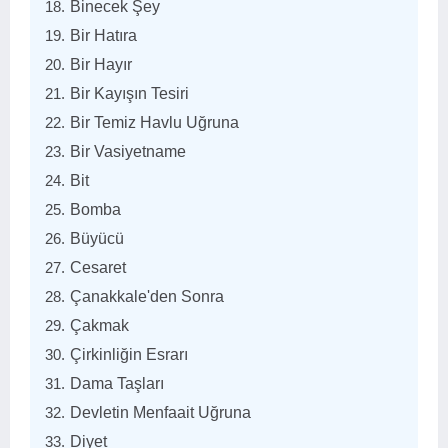
Binecek Şey
Bir Hatıra
Bir Hayır
Bir Kayışın Tesiri
Bir Temiz Havlu Uğruna
Bir Vasiyetname
Bit
Bomba
Büyücü
Cesaret
Çanakkale'den Sonra
Çakmak
Çirkinliğin Esrarı
Dama Taşları
Devletin Menfaait Uğruna
Diyet