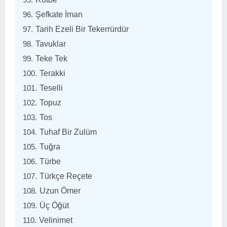
Şefkate İman
Tarih Ezeli Bir Tekerrürdür
Tavuklar
Teke Tek
Terakki
Teselli
Topuz
Tos
Tuhaf Bir Zulüm
Tuğra
Türbe
Türkçe Reçete
Uzun Ömer
Üç Öğüt
Velinimet