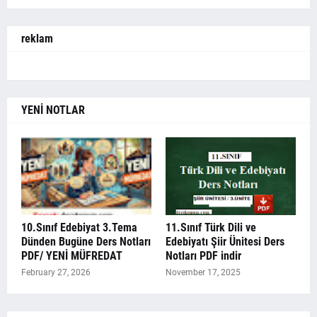
reklam
YENİ NOTLAR
10.Sınıf Edebiyat 3.Tema
11.Sınıf Türk Dili ve
Dünden Bugüne Ders Notları
Edebiyatı Şiir Ünitesi Ders
PDF/ YENİ MÜFREDAT
Notları PDF indir
February 27, 2026
November 17, 2025