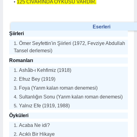
125 CİVARINDA ÖYKÜSÜ VARDIR.
Eserleri
Şiirleri
Ömer Seyfettin'in Şiirleri (1972, Fevziye Abdullah
Tansel derlemesi)
Romanları
Ashâb-ı Kehfimiz (1918)
Efruz Bey (1919)
Foya (Yarım kalan roman denemesi)
Sultanlığın Sonu (Yarım kalan roman denemesi)
Yalnız Efe (1919, 1988)
Öyküleri
Acaba Ne idi?
Acıklı Bir Hikaye