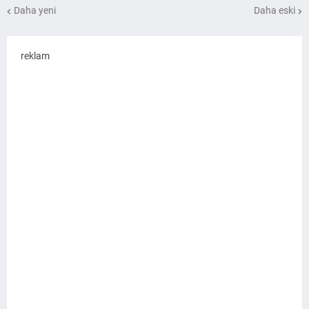
Daha yeni
Daha eski
reklam