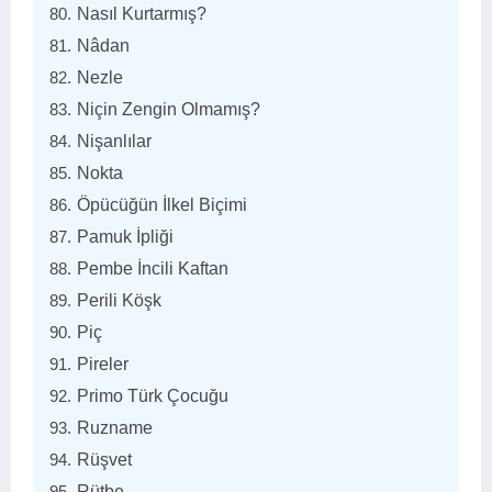
Nasıl Kurtarmış?
Nâdan
Nezle
Niçin Zengin Olmamış?
Nişanlılar
Nokta
Öpücüğün İlkel Biçimi
Pamuk İpliği
Pembe İncili Kaftan
Perili Köşk
Piç
Pireler
Primo Türk Çocuğu
Ruzname
Rüşvet
Rütbe