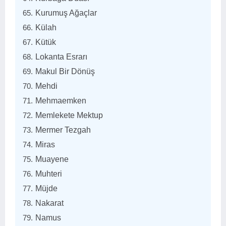
Kurumuş Ağaçlar
Külah
Kütük
Lokanta Esrarı
Makul Bir Dönüş
Mehdi
Mehmaemken
Memlekete Mektup
Mermer Tezgah
Miras
Muayene
Muhteri
Müjde
Nakarat
Namus