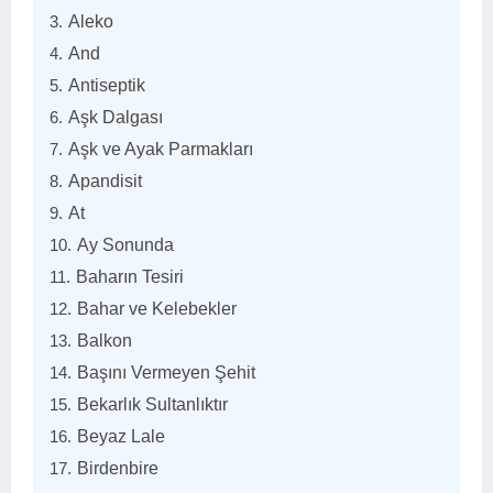
Aleko
And
Antiseptik
Aşk Dalgası
Aşk ve Ayak Parmakları
Apandisit
At
Ay Sonunda
Baharın Tesiri
Bahar ve Kelebekler
Balkon
Başını Vermeyen Şehit
Bekarlık Sultanlıktır
Beyaz Lale
Birdenbire