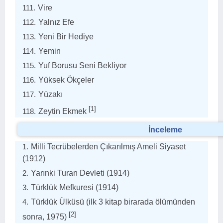
Vire
Yalnız Efe
Yeni Bir Hediye
Yemin
Yuf Borusu Seni Bekliyor
Yüksek Ökçeler
Yüzakı
[1]
Zeytin Ekmek
İnceleme
Milli Tecrübelerden Çıkarılmış Ameli Siyaset
(1912)
Yarınki Turan Devleti (1914)
Türklük Mefkuresi (1914)
Türklük Ülküsü (ilk 3 kitap birarada ölümünden
[2]
sonra, 1975)