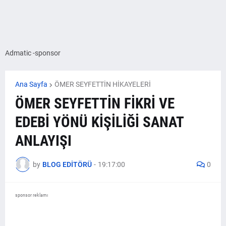
Admatic -sponsor
Ana Sayfa
ÖMER SEYFETTİN HİKAYELERİ
ÖMER SEYFETTİN FİKRİ VE
EDEBİ YÖNÜ KİŞİLİĞİ SANAT
ANLAYIŞI
by
BLOG EDİTÖRÜ
-
19:17:00
0
sponsor reklamı