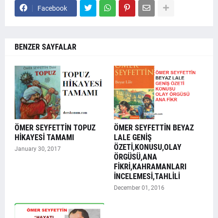
Facebook
BENZER SAYFALAR
ÖMER SEYFETTİN TOPUZ
ÖMER SEYFETTİN BEYAZ
HİKAYESİ TAMAMI
LALE GENİŞ
ÖZETİ,KONUSU,OLAY
January 30, 2017
ÖRGÜSÜ,ANA
FİKRİ,KAHRAMANLARI
İNCELEMESİ,TAHLİLİ
December 01, 2016