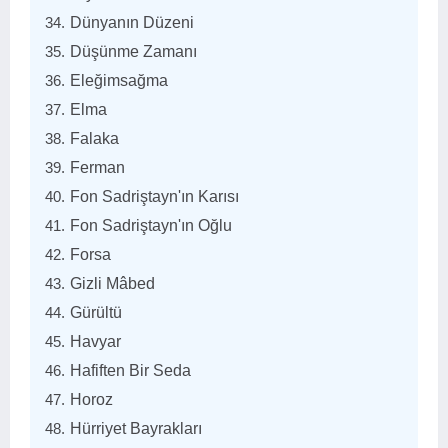
Dünyanın Düzeni
Düşünme Zamanı
Eleğimsağma
Elma
Falaka
Ferman
Fon Sadriştayn'ın Karısı
Fon Sadriştayn'ın Oğlu
Forsa
Gizli Mâbed
Gürültü
Havyar
Hafiften Bir Seda
Horoz
Hürriyet Bayrakları